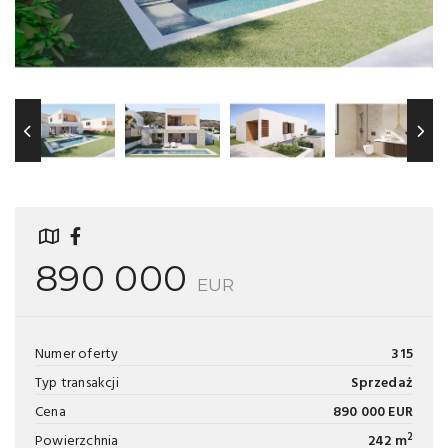
890 000
EUR
Numer oferty
315
Typ transakcji
Sprzedaż
Cena
890 000 EUR
2
Powierzchnia
242 m