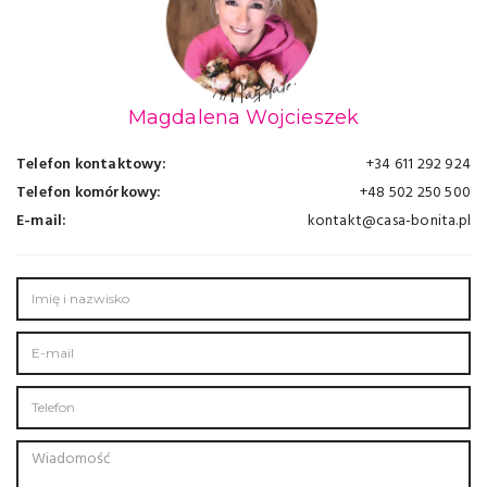
Magdalena Wojcieszek
Telefon kontaktowy:
+34 611 292 924
Telefon komórkowy:
+48 502 250 500
E-mail:
kontakt@casa-bonita.pl