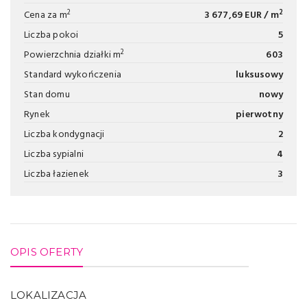
2
2
Cena za m
3 677,69 EUR / m
Liczba pokoi
5
2
Powierzchnia działki m
603
Standard wykończenia
luksusowy
Stan domu
nowy
Rynek
pierwotny
Liczba kondygnacji
2
Liczba sypialni
4
Liczba łazienek
3
OPIS OFERTY
LOKALIZACJA