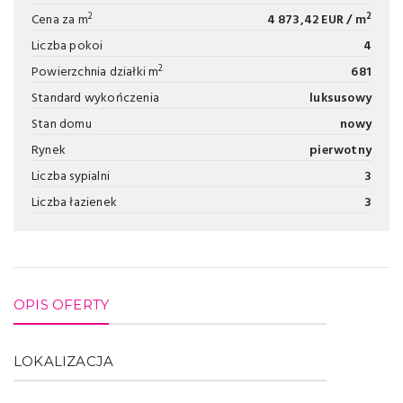
2
2
Cena za m
4 873,42 EUR / m
Liczba pokoi
4
2
Powierzchnia działki m
681
Standard wykończenia
luksusowy
Stan domu
nowy
Rynek
pierwotny
Liczba sypialni
3
Liczba łazienek
3
OPIS OFERTY
LOKALIZACJA