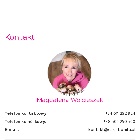
Kontakt
Magdalena Wojcieszek
Telefon kontaktowy:
+34 611 292 924
Telefon komórkowy:
+48 502 250 500
E-mail:
kontakt@casa-bonita.pl