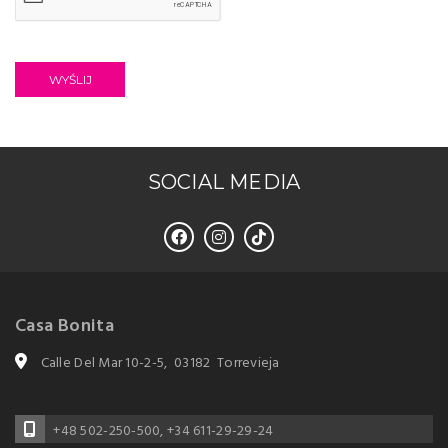
WYŚLIJ
SOCIAL MEDIA
Casa Bonita
Calle Del Mar 10-2-5, 03182 Torrevieja
+48 502-250-500
,
+34 611-29-29-24