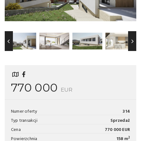
770 000
EUR
Numer oferty
314
Typ transakcji
Sprzedaż
Cena
770 000 EUR
2
Powierzchnia
158 m